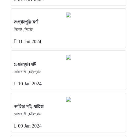
সংগ্রামপুঞ্জি ঝর্ণা
সিলেট ,সিলেট
11 Jan 2024
চেয়ারম্যান ঘাট
নোয়াখালী ,চট্রগ্রাম
10 Jan 2024
নলচিড়া ঘাট, হাতিয়া
নোয়াখালী ,চট্রগ্রাম
09 Jan 2024