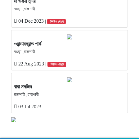
মা ভবানী মন্দির
বগুড়া ,রাজশাহী
04 Dec 2023
|
ভিডিও দেখুন
ওয়ান্ডারল্যান্ড পার্ক
বগুড়া ,রাজশাহী
22 Aug 2023
|
ভিডিও দেখুন
বাঘা মসজিদ
রাজশাহী ,রাজশাহী
03 Jul 2023