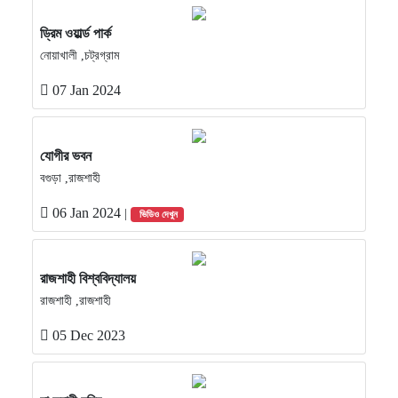
ড্রিম ওয়ার্ল্ড পার্ক
নোয়াখালী ,চট্রগ্রাম
07 Jan 2024
যোগীর ভবন
বগুড়া ,রাজশাহী
06 Jan 2024
|
ভিডিও দেখুন
রাজশাহী বিশ্ববিদ্যালয়
রাজশাহী ,রাজশাহী
05 Dec 2023