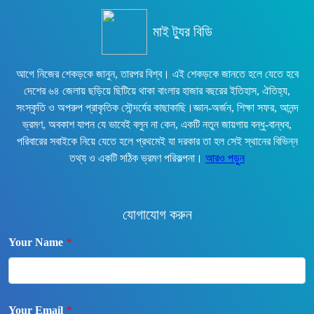
মাই ট্যুর বিডি
আগে নিজের শেকড়কে জানুন, তারপর বিশ্ব। এই শেকড়কে জানতে হলে যেতে হবে
দেশের ৬৪ জেলায় ছড়িয়ে ছিটিয়ে থাকা বাংলার হাজার বছরের ইতিহাস, ঐতিহ্য,
সংস্কৃতি ও অপরুপ প্রাকৃতিক সৌন্দর্যের কাছাকাছি।জ্ঞান-অর্জন, শিক্ষা সফর, আনন্দ
ভ্রমণ, অবকাশ যাপন যে ভাবেই বলুন না কেন, একটি নতুন জায়গায় বন্ধু-বান্ধব,
পরিবারের সবাইকে নিয়ে যেতে হলে প্রথমেই যা দরকার তা হল সেই স্থানের বিভিন্ন
তথ্য ও একটি সঠিক ভ্রমণ পরিকল্পনা।
আরও পড়ুন
যোগাযোগ করুন
Your Name
*
Your Email
*