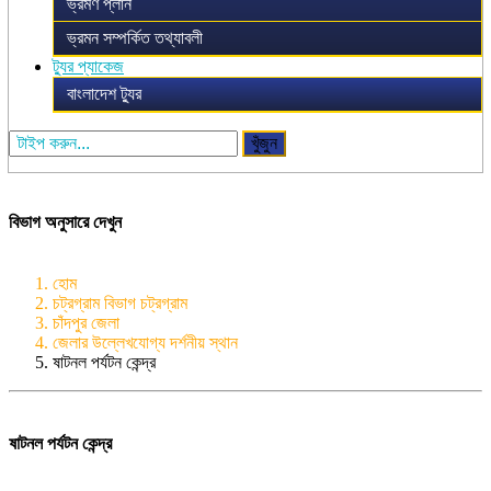
ভ্রমণ প্লান
ভ্রমন সম্পর্কিত তথ্যাবলী
ট্যুর প্যাকেজ
বাংলাদেশ ট্যুর
খুঁজুন
বিভাগ অনুসারে দেখুন
হোম
চট্রগ্রাম বিভাগ চট্রগ্রাম
চাঁদপুর জেলা
জেলার উল্লেখযোগ্য দর্শনীয় স্থান
ষাটনল পর্যটন কেন্দ্র
ষাটনল পর্যটন কেন্দ্র