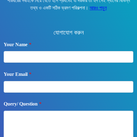
পরিবারের সবাইকে নিয়ে যেতে হলে প্রথমেই যা দরকার তা হল সেই স্থানের বিভিন্ন
তথ্য ও একটি সঠিক ভ্রমণ পরিকল্পনা।
আরও পড়ুন
যোগাযোগ করুন
Your Name
*
Your Email
*
Query/ Question
*