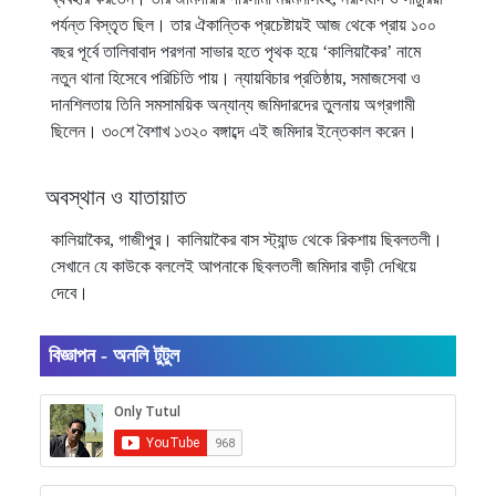
পর্যন্ত বিস্তৃত ছিল। তার ঐকান্তিক প্রচেষ্টায়ই আজ থেকে প্রায় ১০০
বছর পূর্বে তালিবাবাদ পরগনা সাভার হতে পৃথক হয়ে ‘কালিয়াকৈর’ নামে
নতুন থানা হিসেবে পরিচিতি পায়। ন্যায়বিচার প্রতিষ্ঠায়, সমাজসেবা ও
দানশিলতায় তিনি সমসাময়িক অন্যান্য জমিদারদের তুলনায় অগ্রগামী
ছিলেন। ৩০শে বৈশাখ ১৩২০ বঙ্গাব্দে এই জমিদার ইন্তেকাল করেন।
অবস্থান ও যাতায়াত
কালিয়াকৈর, গাজীপুর। কালিয়াকৈর বাস স্ট্যান্ড থেকে রিকশায় ছিবলতলী।
সেখানে যে কাউকে বললেই আপনাকে ছিবলতলী জমিদার বাড়ী দেখিয়ে
দেবে।
বিজ্ঞাপন - অনলি টুটুল