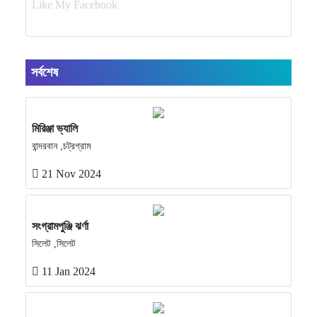
Like My Facebook
সর্বশেষ
মিরিঞ্জা ভ্যালি
বান্দরবান ,চট্রগ্রাম
21 Nov 2024
সংগ্রামপুঞ্জি ঝর্ণা
সিলেট ,সিলেট
11 Jan 2024