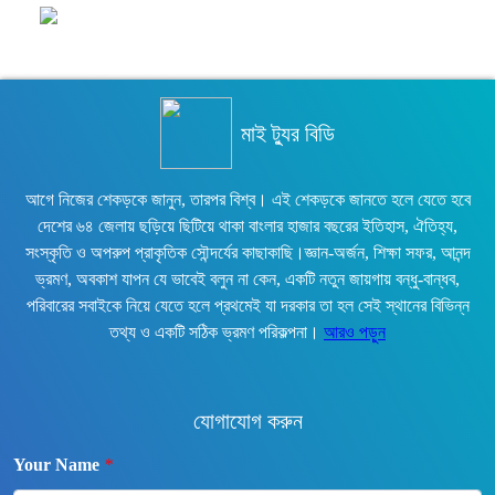
মাই ট্যুর বিডি
আগে নিজের শেকড়কে জানুন, তারপর বিশ্ব। এই শেকড়কে জানতে হলে যেতে হবে
দেশের ৬৪ জেলায় ছড়িয়ে ছিটিয়ে থাকা বাংলার হাজার বছরের ইতিহাস, ঐতিহ্য,
সংস্কৃতি ও অপরুপ প্রাকৃতিক সৌন্দর্যের কাছাকাছি।জ্ঞান-অর্জন, শিক্ষা সফর, আনন্দ
ভ্রমণ, অবকাশ যাপন যে ভাবেই বলুন না কেন, একটি নতুন জায়গায় বন্ধু-বান্ধব,
পরিবারের সবাইকে নিয়ে যেতে হলে প্রথমেই যা দরকার তা হল সেই স্থানের বিভিন্ন
তথ্য ও একটি সঠিক ভ্রমণ পরিকল্পনা।
আরও পড়ুন
যোগাযোগ করুন
Your Name
*