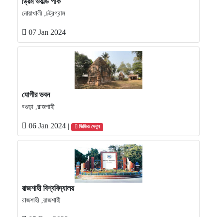
ড্রিম ওয়ার্ল্ড পার্ক
নোয়াখালী ,চট্রগ্রাম
07 Jan 2024
যোগীর ভবন
বগুড়া ,রাজশাহী
06 Jan 2024
|
ভিডিও দেখুন
রাজশাহী বিশ্ববিদ্যালয়
রাজশাহী ,রাজশাহী