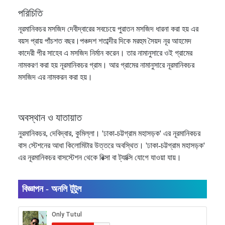
পরিচিতি
নূরমানিকচর মসজিদ দেবীদ্বারের সবচেয়ে পুরাতন মসজিদ ধারনা করা হয় এর
বয়স প্রায় পাঁচশত বছর।পঞ্চদশ শতাব্দীর দিকে মরহুম সৈয়দ নূর আহমেদ
কাদেরী পীর সাহেব এ মসজিদ নির্মান করেন। তার নামানুসারে ওই গ্রামের
নামকরণ করা হয় নূরমানিকচর গ্রাম। আর গ্রামের নামানুসারে নূরমানিকচর
মসজিদ এর নামকরন করা হয়।
অবস্থান ও যাতায়াত
নুরমানিকচর, দেবিদ্বার, কুমিল্লা। 'ঢাকা-চট্টগ্রাম মহাসড়ক' এর নূরমানিকচর
বাস স্টেশনের আধা কিলোমিটার উত্তরে অবস্থিত। 'ঢাকা-চট্টগ্রাম মহাসড়ক'
এর নূরমানিকচর বাসস্টেশন থেকে রিক্সা বা ট্যাক্সি যোগে যাওয়া যায়।
বিজ্ঞাপন - অনলি টুটুল