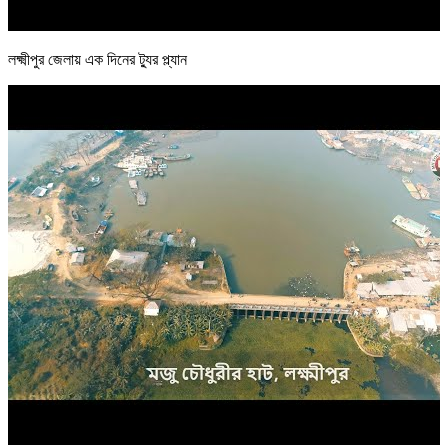
লক্ষ্মীপুর জেলায় এক দিনের ট্যুর প্ল্যান