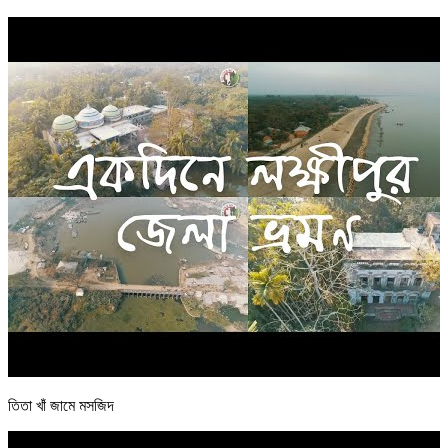
তিতা খাঁ জামে মসজিদ