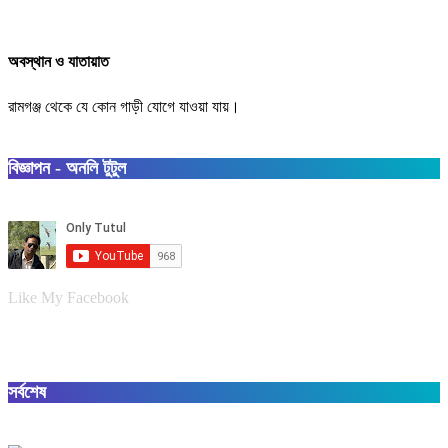
অবস্থান ও যাতায়াত
রামগঞ্জ থেকে যে কোন গাড়ী যোগে যাওয়া যায়।
বিজ্ঞাপন - অনলি টুটুল
Like My Facebook
সর্বশেষ