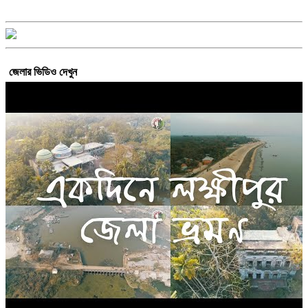
জেলার ভিডিও দেখুন