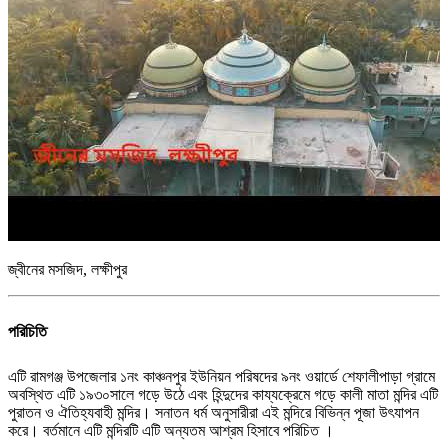
জ্বীনের মসজিদ, লক্ষীপুর
পরিচিতি
এটি রামগঞ্জ উপজেলার ১নং কাঞ্চনপুর ইউনিয়ন পরিষদের ৯নং ওয়ার্ডে শেফালীপাড়া গ্রামে
অবস্থিত এটি ১৯৩০সালে গড়ে উঠে এবং হিন্দুদের কায্যক্রেমে গড়ে কালী মাতা মন্দির এটি
পুরাতন ও ঐতিহ্যবাহী মন্দির। সনাতন ধর্ম অনুসারীরা এই মন্দিরে বিভিন্ন পূজা উৎযাপন
করে। বর্তমানে এটি মন্দিরটি এটি অন্যতম আশ্রম হিসাবে পরিচিত ।