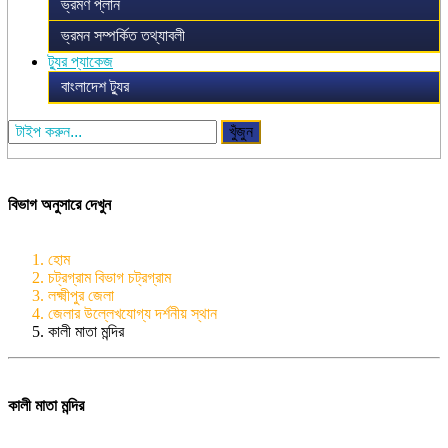
ভ্রমণ প্লান
ভ্রমন সম্পর্কিত তথ্যাবলী
ট্যুর প্যাকেজ
বাংলাদেশ ট্যুর
খুঁজুন
বিভাগ অনুসারে দেখুন
হোম
চট্রগ্রাম বিভাগ চট্রগ্রাম
লক্ষ্মীপুর জেলা
জেলার উল্লেখযোগ্য দর্শনীয় স্থান
কালী মাতা মন্দির
কালী মাতা মন্দির