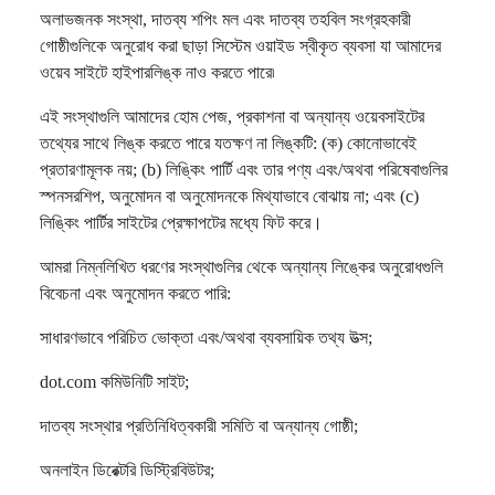
অলাভজনক সংস্থা, দাতব্য শপিং মল এবং দাতব্য তহবিল সংগ্রহকারী
গোষ্ঠীগুলিকে অনুরোধ করা ছাড়া সিস্টেম ওয়াইড স্বীকৃত ব্যবসা যা আমাদের
ওয়েব সাইটে হাইপারলিঙ্ক নাও করতে পারে৷
এই সংস্থাগুলি আমাদের হোম পেজ, প্রকাশনা বা অন্যান্য ওয়েবসাইটের
তথ্যের সাথে লিঙ্ক করতে পারে যতক্ষণ না লিঙ্কটি: (ক) কোনোভাবেই
প্রতারণামূলক নয়; (b) লিঙ্কিং পার্টি এবং তার পণ্য এবং/অথবা পরিষেবাগুলির
স্পনসরশিপ, অনুমোদন বা অনুমোদনকে মিথ্যাভাবে বোঝায় না; এবং (c)
লিঙ্কিং পার্টির সাইটের প্রেক্ষাপটের মধ্যে ফিট করে।
আমরা নিম্নলিখিত ধরণের সংস্থাগুলির থেকে অন্যান্য লিঙ্কের অনুরোধগুলি
বিবেচনা এবং অনুমোদন করতে পারি:
সাধারণভাবে পরিচিত ভোক্তা এবং/অথবা ব্যবসায়িক তথ্য উত্স;
dot.com কমিউনিটি সাইট;
দাতব্য সংস্থার প্রতিনিধিত্বকারী সমিতি বা অন্যান্য গোষ্ঠী;
অনলাইন ডিরেক্টরি ডিস্ট্রিবিউটর;