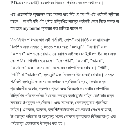
BD-এর ওয়েবসাইট ব্যবহারের নিয়ম ও প্রবিধানের রূপরেখা দেয়।
এই ওয়েবসাইট অ্যাক্সেস করে আমরা ধরে নিই যে আপনি এই শর্তাবলী স্বীকার
করেন। আপনি যদি এই পৃষ্ঠায় উল্লিখিত সমস্ত শর্তাবলী মেনে নিতে সম্মত না
হন তবে mytourbd ব্যবহার করা চালিয়ে যাবেন না।
নিম্নলিখিত পরিভাষাগুলি এই শর্তাবলী, গোপনীয়তা বিবৃতি এবং দাবিত্যাগ
বিজ্ঞপ্তি এবং সমস্ত চুক্তিতে প্রযোজ্য: "ক্লায়েন্ট", "আপনি" এবং
"আপনার" আপনাকে বোঝায়, যে ব্যক্তি এই ওয়েবসাইটে লগ ইন করে এবং
কোম্পানির শর্তাবলী মেনে চলে। "কোম্পানি", "আমরা", "আমরা",
"আমাদের" এবং "আমাদের", আমাদের কোম্পানিকে বোঝায়। "পার্টি",
"পার্টি" বা "আমাদের", ক্লায়েন্ট এবং নিজেদের উভয়কেই বোঝায়। সমস্ত
শর্তাবলী ক্লায়েন্টকে আমাদের সহায়তার প্রক্রিয়াটি গ্রহণ করার জন্য
প্রয়োজনীয় অফার, গ্রহণযোগ্যতা এবং বিবেচনাকে বোঝায় কোম্পানির
উল্লিখিত পরিষেবাগুলির বিধানের ক্ষেত্রে ক্লায়েন্টের চাহিদা মেটানোর জন্য
সবচেয়ে উপযুক্ত পদ্ধতিতে। এবং সাপেক্ষে, নেদারল্যান্ডের প্রচলিত
আইন। একবচন, বহুবচন, ক্যাপিটালাইজেশন এবং/অথবা সে/সে বা তারা,
উপরোক্ত পরিভাষা বা অন্যান্য শব্দের যেকোন ব্যবহারকে বিনিময়যোগ্য এবং
সেইজন্য একইভাবে উল্লেখ করা হয়।