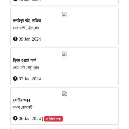
নলচিড়া ঘাট, হাতিয়া
নোয়াখালী ,চট্রগ্রাম
09 Jan 2024
ড্রিম ওয়ার্ল্ড পার্ক
নোয়াখালী ,চট্রগ্রাম
07 Jan 2024
যোগীর ভবন
বগুড়া ,রাজশাহী
06 Jan 2024
|
ভিডিও দেখুন