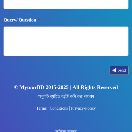
Query/ Question
*
Send
© MytourBD 2015-2025 | All Rights Reserved
অনুমতি ব্যতিত কন্টেন্ট কপি করা অপরাধ
|
|
Terms
Conditions
Privacy-Policy
লাইক করুন