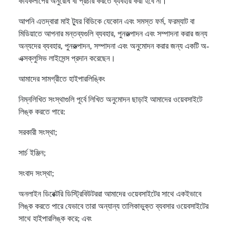
কার্যকলাপের অনুরোধ বা প্রচার করতে ব্যবহার করা হবে না।
আপনি এতদ্বারা মাই ট্যুর বিডিকে যেকোন এবং সমস্ত ফর্ম, ফরম্যাট বা
মিডিয়াতে আপনার মন্তব্যগুলি ব্যবহার, পুনরুত্পাদন এবং সম্পাদনা করার জন্য
অন্যদের ব্যবহার, পুনরুত্পাদন, সম্পাদনা এবং অনুমোদন করার জন্য একটি অ-
এক্সক্লুসিভ লাইসেন্স প্রদান করেছেন।
আমাদের সামগ্রীতে হাইপারলিঙ্কিং
নিম্নলিখিত সংস্থাগুলি পূর্বে লিখিত অনুমোদন ছাড়াই আমাদের ওয়েবসাইটে
লিঙ্ক করতে পারে:
সরকারী সংস্থা;
সার্চ ইঞ্জিন;
সংবাদ সংস্থা;
অনলাইন ডিরেক্টরি ডিস্ট্রিবিউটররা আমাদের ওয়েবসাইটের সাথে একইভাবে
লিঙ্ক করতে পারে যেভাবে তারা অন্যান্য তালিকাভুক্ত ব্যবসার ওয়েবসাইটের
সাথে হাইপারলিঙ্ক করে; এবং