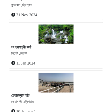
বান্দরবান ,চট্রগ্রাম
21 Nov 2024
সংগ্রামপুঞ্জি ঝর্ণা
সিলেট ,সিলেট
11 Jan 2024
চেয়ারম্যান ঘাট
নোয়াখালী ,চট্রগ্রাম
10 Jan 2024