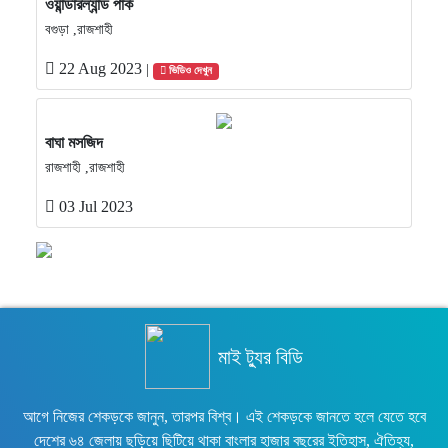
ওয়ান্ডারল্যান্ড পার্ক
বগুড়া ,রাজশাহী
22 Aug 2023
|
ভিডিও দেখুন
বাঘা মসজিদ
রাজশাহী ,রাজশাহী
03 Jul 2023
মাই ট্যুর বিডি
আগে নিজের শেকড়কে জানুন, তারপর বিশ্ব। এই শেকড়কে জানতে হলে যেতে হবে
দেশের ৬৪ জেলায় ছড়িয়ে ছিটিয়ে থাকা বাংলার হাজার বছরের ইতিহাস, ঐতিহ্য,