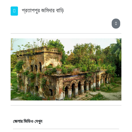
প্রতাপপুর জমিদার বাড়ি
জেলার ভিডিও দেখুন