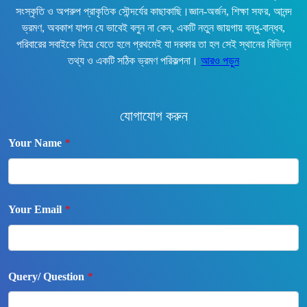
সংস্কৃতি ও অপরুপ প্রাকৃতিক সৌন্দর্যের কাছাকাছি।জ্ঞান-অর্জন, শিক্ষা সফর, আনন্দ
ভ্রমণ, অবকাশ যাপন যে ভাবেই বলুন না কেন, একটি নতুন জায়গায় বন্ধু-বান্ধব,
পরিবারের সবাইকে নিয়ে যেতে হলে প্রথমেই যা দরকার তা হল সেই স্থানের বিভিন্ন
তথ্য ও একটি সঠিক ভ্রমণ পরিকল্পনা।
আরও পড়ুন
যোগাযোগ করুন
Your Name
*
Your Email
*
Query/ Question
*