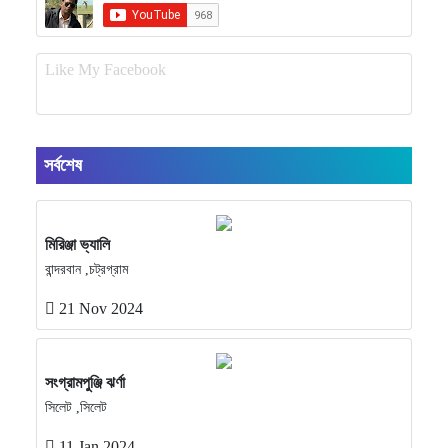
Like My Facebook
সর্বশেষ
মিরিঞ্জা ভ্যালি
বান্দরবান ,চট্রগ্রাম
21 Nov 2024
সংগ্রামপুঞ্জি ঝর্ণা
সিলেট ,সিলেট
11 Jan 2024