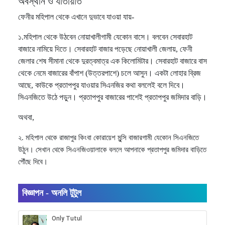
অবস্থান ও যাতায়াত
ফেনীর মহিপাল থেকে এখানে দুভাবে যাওয়া যায়-
১.মহিপাল থেকে উঠবেন নোয়াখালীগামী যেকোন বাসে। বলবেন সেবারহাট
বাজারে নামিয়ে দিতে। সেবারহাট বাজার পড়েছে নোয়াখালী জেলায়, ফেনী
জেলার শেষ সীমানা থেকে দুরত্বমাত্র এক কিলোমিটার। সেবারহাট বাজারে বাস
থেকে নেমে বাজারের বাঁপাশ (উত্তরপাশে) চলে আসুন। একটা লোহার ব্রিজ
আছে, কাউকে প্রতাপপুর যাওয়ার সিএনজির কথা বললেই বলে দিবে।
সিএনজিতে উঠে পড়ুন। প্রতাপপুর বাজারের পাশেই প্রতাপপুর জমিদার বাড়ি।
অথবা,
২. মহিপাল থেকে রাজাপুর কিংবা কোরায়েশ মুন্সি বাজারগামী যেকোন সিএনজিতে
উঠুন। সেখান থেকে সিএনজিওয়ালাকে বললে আপনাকে প্রতাপপুর জমিদার বাড়িতে
পৌঁছে দিবে।
বিজ্ঞাপন - অনলি টুটুল