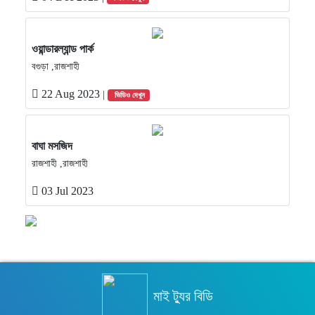
ওয়ান্ডারল্যান্ড পার্ক
বগুড়া ,রাজশাহী
22 Aug 2023
|
ভিডিও দেখুন
বাঘা মসজিদ
রাজশাহী ,রাজশাহী
03 Jul 2023
মাই ট্যুর বিডি