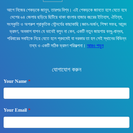
আগে নিজের শেকড়কে জানুন, তারপর বিশ্ব। এই শেকড়কে জানতে হলে যেতে হবে
দেশের ৬৪ জেলায় ছড়িয়ে ছিটিয়ে থাকা বাংলার হাজার বছরের ইতিহাস, ঐতিহ্য,
সংস্কৃতি ও অপরুপ প্রাকৃতিক সৌন্দর্যের কাছাকাছি।জ্ঞান-অর্জন, শিক্ষা সফর, আনন্দ
ভ্রমণ, অবকাশ যাপন যে ভাবেই বলুন না কেন, একটি নতুন জায়গায় বন্ধু-বান্ধব,
পরিবারের সবাইকে নিয়ে যেতে হলে প্রথমেই যা দরকার তা হল সেই স্থানের বিভিন্ন
তথ্য ও একটি সঠিক ভ্রমণ পরিকল্পনা।
আরও পড়ুন
যোগাযোগ করুন
Your Name
*
Your Email
*