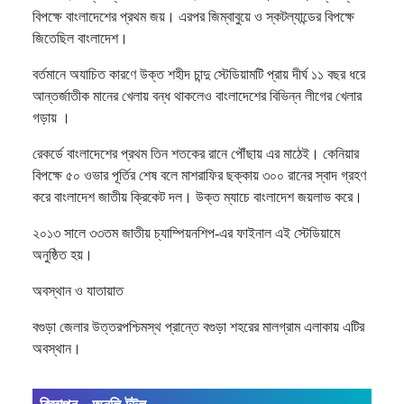
বিপক্ষে বাংলাদেশের প্রথম জয়। এরপর জিম্বাবুয়ে ও স্কটল্যান্ডের বিপক্ষে
জিতেছিল বাংলাদেশ।
বর্তমানে অযাচিত কারণে উক্ত শহীদ চান্দু স্টেডিয়ামটি প্রায় দীর্ঘ ১১ বছর ধরে
আন্তর্জাতীক মানের খেলায় বন্ধ থাকলেও বাংলাদেশের বিভিন্ন লীগের খেলার
গড়ায় ।
রেকর্ডে বাংলাদেশের প্রথম তিন শতকের রানে পৌঁছায় এর মাঠেই। কেনিয়ার
বিপক্ষে ৫০ ওভার পূর্তির শেষ বলে মাশরাফির ছক্কায় ৩০০ রানের স্বাদ গ্রহণ
করে বাংলাদেশ জাতীয় ক্রিকেট দল। উক্ত ম্যাচে বাংলাদেশ জয়লাভ করে।
২০১৩ সালে ৩৩তম জাতীয় চ্যাম্পিয়নশিপ-এর ফাইনাল এই স্টেডিয়ামে
অনুষ্ঠিত হয়।
অবস্থান ও যাতায়াত
বগুড়া জেলার উত্তরপশ্চিমস্থ প্রান্তে বগুড়া শহরের মালগ্রাম এলাকায় এটির
অবস্থান।