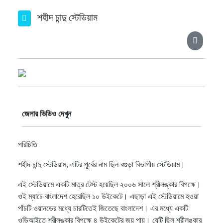
শহীদ চান্দু স্টেডিয়াম
জেলার ভিডিও দেখুন
পরিচিতি
শহীদ চান্দু স্টেডিয়াম, এটির পূর্বের নাম ছিল বগুড়া বিভাগীয় স্টেডিয়াম।
এই স্টেডিয়ামে একটি মাত্র টেস্ট হয়েছিল ২০০৬ সালে শ্রীলঙ্কার বিপক্ষে।
ওই ম্যাচে বাংলাদেশ হেরেছিল ১০ উইকেটে। এছাড়া এই স্টেডিয়ামে হওয়া
পাঁচটি ওয়ানডের মধ্যে চারটিতেই জিতেছে বাংলাদেশ। এর মধ্যে একটি
ওডিআইতে শ্রীলঙ্কার বিপক্ষে ৪ উইকেটের জয় পায়। যেটি ছিল শ্রীলঙ্কার