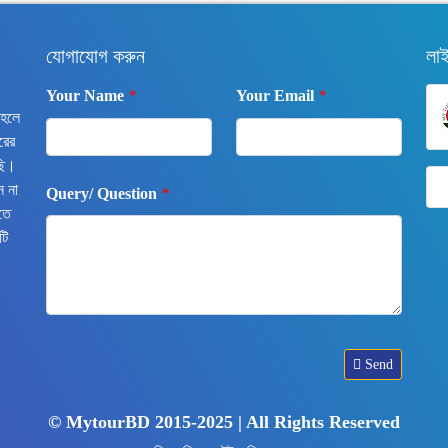
যোগাযোগ করুন
লা
Your Name
*
Your Email
*
 হলে
রের
ছি।
ন না
Query/ Question
*
তে
টি
Send
© MytourBD 2015-2025 | All Rights Reserved