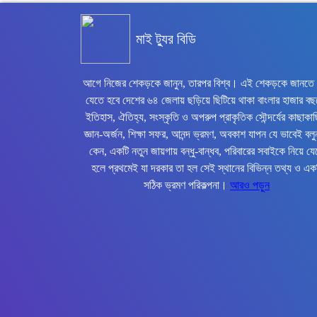
মাই ট্যুর বিডি
আগে নিজের শেকড়কে জানুন, তারপর বিশ্ব। এই শেকড়কে জানতে
যেতে হবে দেশের ৬৪ জেলায় ছড়িয়ে ছিটিয়ে থাকা বাংলার হাজার বছ
ইতিহাস, ঐতিহ্য, সংস্কৃতি ও অপরুপ প্রাকৃতিক সৌন্দর্যের কাছাকা
জ্ঞান-অর্জন, শিক্ষা সফর, আনন্দ ভ্রমণ, অবকাশ যাপন যে ভাবেই বলু
কেন, একটি নতুন জায়গায় বন্ধু-বান্ধব, পরিবারের সবাইকে নিয়ে যে
হলে প্রথমেই যা দরকার তা হল সেই স্থানের বিভিন্ন তথ্য ও এক
সঠিক ভ্রমণ পরিকল্পনা।
আরও পড়ুন